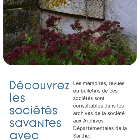
Découvrez
Les mémoires, revues
ou bulletins de ces
les
sociétés sont
consultables dans les
sociétés
archives de la société
savantes
aux Archives
Départementales de la
avec
Sarthe.