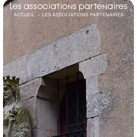
Les associations partenaires
ACCUEIL
LES ASSOCIATIONS PARTENAIRES