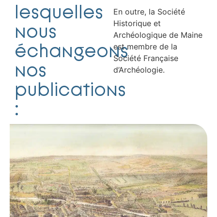
lesquelles
En outre, la Société
Historique et
nous
Archéologique de Maine
échangeons
est membre de la
Société Française
nos
d’Archéologie.
publications
: