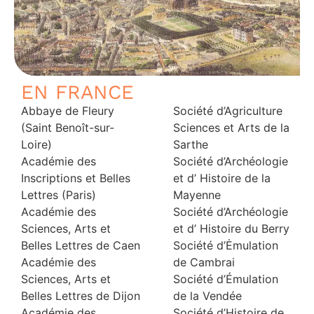
EN FRANCE
Abbaye de Fleury
Société d’Agriculture
(Saint Benoît-sur-
Sciences et Arts de la
Loire)
Sarthe
Académie des
Société d’Archéologie
Inscriptions et Belles
et d’ Histoire de la
Lettres (Paris)
Mayenne
Académie des
Société d’Archéologie
Sciences, Arts et
et d’ Histoire du Berry
Belles Lettres de Caen
Société d’Ėmulation
Académie des
de Cambrai
Sciences, Arts et
Société d’Émulation
Belles Lettres de Dijon
de la Vendée
Académie des
Société d’Histoire de