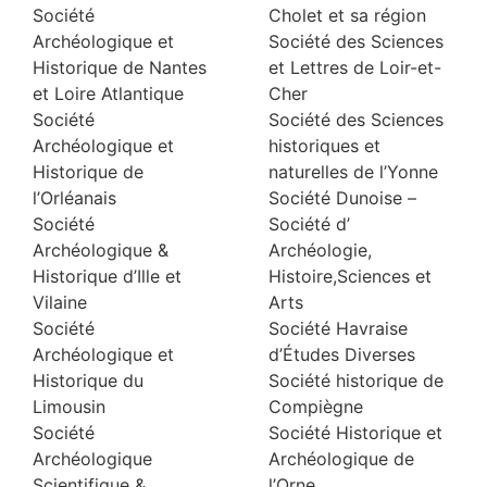
Société
Cholet et sa région
Archéologique et
Société des Sciences
Historique de Nantes
et Lettres de Loir-et-
et Loire Atlantique
Cher
Société
Société des Sciences
Archéologique et
historiques et
Historique de
naturelles de l’Yonne
l’Orléanais
Société Dunoise –
Société
Société d’
Archéologique &
Archéologie,
Historique d’Ille et
Histoire,Sciences et
Vilaine
Arts
Société
Société Havraise
Archéologique et
d’Études Diverses
Historique du
Société historique de
Limousin
Compiègne
Société
Société Historique et
Archéologique
Archéologique de
Scientifique &
l’Orne